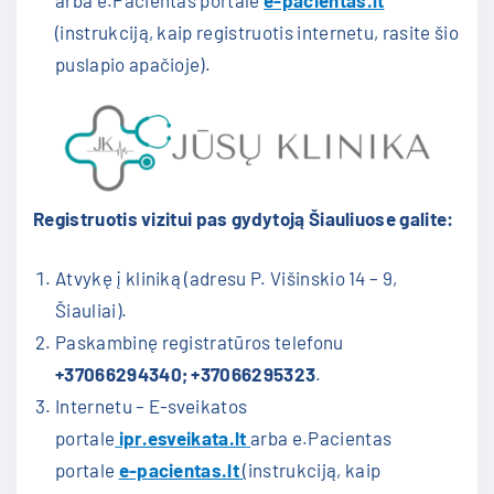
(instrukciją, kaip registruotis internetu, rasite šio
puslapio apačioje).
Registruotis vizitui pas gydytoją Šiauliuose galite:
Atvykę į kliniką (adresu P. Višinskio 14 – 9,
Šiauliai).
Paskambinę registratūros telefonu
+37066294340; +37066295323
.
Internetu – E-sveikatos
portale
ipr.esveikata.lt
arba e.Pacientas
portale
e-pacientas.lt
(instrukciją, kaip