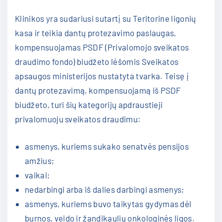
Klinikos yra sudariusi sutartį su Teritorine ligonių
kasa ir teikia dantų protezavimo paslaugas,
kompensuojamas PSDF (Privalomojo sveikatos
draudimo fondo) biudžeto lėšomis Sveikatos
apsaugos ministerijos nustatyta tvarka. Teisę į
dantų protezavimą, kompensuojamą iš PSDF
biudžeto, turi šių kategorijų apdraustieji
privalomuoju sveikatos draudimu:
asmenys, kuriems sukako senatvės pensijos
amžius;
vaikai;
nedarbingi arba iš dalies darbingi asmenys;
asmenys, kuriems buvo taikytas gydymas dėl
burnos, veido ir žandikaulių onkologinės ligos.