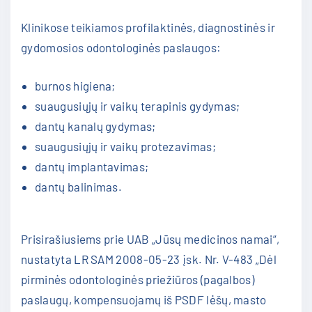
Klinikose teikiamos profilaktinės, diagnostinės ir
gydomosios odontologinės paslaugos:
burnos higiena;
suaugusiųjų ir vaikų terapinis gydymas;
dantų kanalų gydymas;
suaugusiųjų ir vaikų protezavimas;
dantų implantavimas;
dantų balinimas.
Prisirašiusiems prie UAB „Jūsų medicinos namai“,
nustatyta LR SAM 2008-05-23 įsk. Nr. V-483 „Dėl
pirminės odontologinės priežiūros (pagalbos)
paslaugų, kompensuojamų iš PSDF lėšų, masto